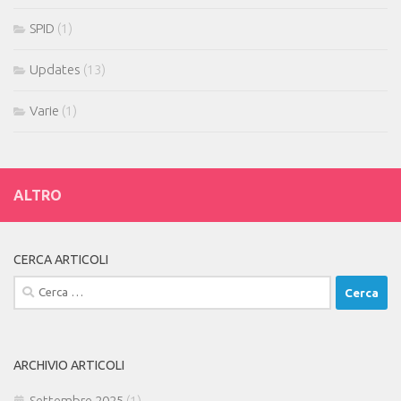
SPID
(1)
Updates
(13)
Varie
(1)
ALTRO
CERCA ARTICOLI
Ricerca
per:
ARCHIVIO ARTICOLI
Settembre 2025
(1)