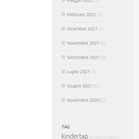
Maggio 2022
(1)
Febbraio 2022
(1)
Dicembre 2021
(1)
Novembre 2021
(2)
Settembre 2021
(2)
Luglio 2021
(1)
Giugno 2021
(1)
Novembre 2020
(2)
TAG
kindertap
pos
documentazione