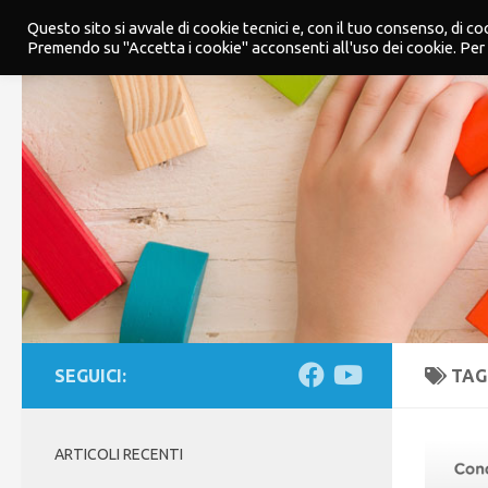
Home Blog
Sito Web Kindertap
Questo sito si avvale di cookie tecnici e, con il tuo consenso, di coo
Salta al contenuto
Premendo su "Accetta i cookie" acconsenti all'uso dei cookie. Per 
SEGUICI:
TAG
ARTICOLI RECENTI