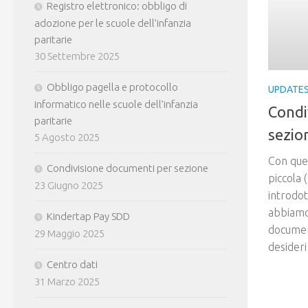
Registro elettronico: obbligo di
adozione per le scuole dell’infanzia
paritarie
30 Settembre 2025
Obbligo pagella e protocollo
UPDATE
informatico nelle scuole dell’infanzia
Condi
paritarie
sezio
5 Agosto 2025
Con ques
Condivisione documenti per sezione
piccola 
23 Giugno 2025
introdot
abbiamo 
Kindertap Pay SDD
document
29 Maggio 2025
desideri 
Centro dati
31 Marzo 2025