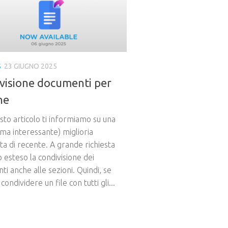
S
23 GIUGNO 2025
visione documenti per
ne
to articolo ti informiamo su una
(ma interessante) miglioria
ta di recente. A grande richiesta
esteso la condivisione dei
i anche alle sezioni. Quindi, se
condividere un file con tutti gli...