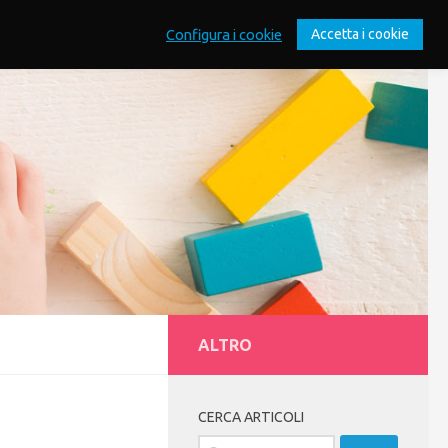
Configura i cookie
Accetta i cookie
ALTRO
CERCA ARTICOLI
Ricerca