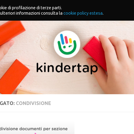
kie di profilazione di terze parti.
ulteriori informazioni consulta la
cookie policy estesa
.
GATO:
CONDIVISIONE