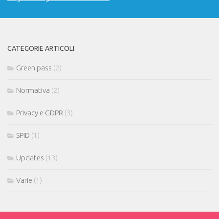
CATEGORIE ARTICOLI
Green pass
(2)
Normativa
(2)
Privacy e GDPR
(3)
SPID
(1)
Updates
(13)
Varie
(1)