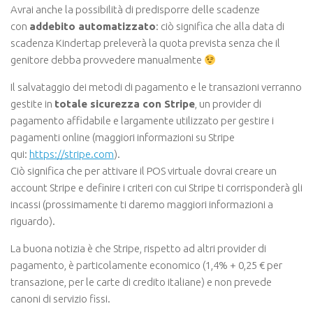
Avrai anche la possibilità di predisporre delle scadenze
con
addebito automatizzato
: ciò significa che alla data di
scadenza Kindertap preleverà la quota prevista senza che il
genitore debba provvedere manualmente
Il salvataggio dei metodi di pagamento e le transazioni verranno
gestite in
totale sicurezza con Stripe
, un provider di
pagamento affidabile e largamente utilizzato per gestire i
pagamenti online (maggiori informazioni su Stripe
qui:
https://stripe.com
).
Ciò significa che per attivare il POS virtuale dovrai creare un
account Stripe e definire i criteri con cui Stripe ti corrisponderà gli
incassi (prossimamente ti daremo maggiori informazioni a
riguardo).
La buona notizia è che Stripe, rispetto ad altri provider di
pagamento, è particolamente economico (1,4% + 0,25 € per
transazione, per le carte di credito italiane) e non prevede
canoni di servizio fissi.