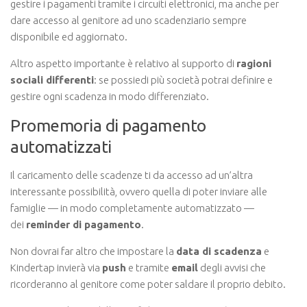
gestire i pagamenti tramite i circuiti elettronici, ma anche per
dare accesso al genitore ad uno scadenziario sempre
disponibile ed aggiornato.
Altro aspetto importante è relativo al supporto di
ragioni
sociali differenti
: se possiedi più società potrai definire e
gestire ogni scadenza in modo differenziato.
Promemoria di pagamento
automatizzati
Il caricamento delle scadenze ti da accesso ad un’altra
interessante possibilità, ovvero quella di poter inviare alle
famiglie — in modo completamente automatizzato —
dei
reminder di pagamento
.
Non dovrai far altro che impostare la
data di scadenza
e
Kindertap invierà via
push
e tramite
email
degli avvisi che
ricorderanno al genitore come poter saldare il proprio debito.