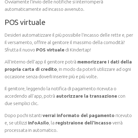
Ovviamente l’invio delle notifiche si interromperà
automaticamente ad incasso avvenuto.
POS virtuale
Desideri automatizzare il più possibile l’incasso delle rette e, per
il versamento, offrire al genitore il massimo della comodità?
Sfrutta il nuovo
POS virtuale
di Kindertap!
All’interno dell’app il genitore potrà
memorizzare i dati della
propria carta di credito
, in modo da poterli utilizzare ad ogni
occasione senza doverli inserire più e più volte.
Il genitore, leggendo la notifica di pagamento ricevuta o
accedendo all’app, potrà
autorizzare la transazione
con
due semplici clic.
Dopo pochi istanti
verrai informato del pagamento
ricevuto
e, se utilizzi
InfoAsilo
, la
registraione dell’incasso
verrà
processata in automatico.