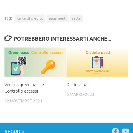
Tag:
carte di credito
pagamenti
rette
POTREBBERO INTERESSARTI ANCHE...
Verifica green pass e
Distinta pasti
Controllo accessi
6 MARZO 2023
12 NOVEMBRE 2021
SEGUICI: