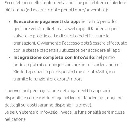
Ecco l’elenco delle implementazioni che potrebbero richiedere
più tempo (ed essere pronte per ottobre/novembre):
Esecuzione pagamenti da app:
nel primo periodo il
genitore verrà rediretto alla web app di Kindertap per
salvare le proprie carte di credito ed effettuare le
transazioni. Ovviamente l’accesso potrà essere effettuato
con le stesse credenziali utilizzate per accedere all’app
Integrazione completa con InfoAsilo:
nel primo
periodo potrai comunque caricare nello scadenziario di
Kindertap quanto predisposto tramite InfoAsilo, ma
tramite le funzioni di export/import
Il nuovo tool per la gestione dei pagamenti in app sarà
disponibile come modulo aggiuntivo per Kindertap (maggiori
dettagli sui costi saranno disponibili a breve).
Se sei un utente di InfoAsilo, invece, la funzionalità sarà inclusa
nel canone!